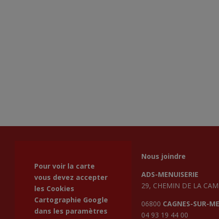
Nous joindre
Pour voir la carte
ADS-MENUISERIE
vous devez accepter
29, CHEMIN DE LA CA
les Cookies
Cartographie Google
06800
CAGNES-SUR-M
dans les
paramètres
04 93 19 44 00