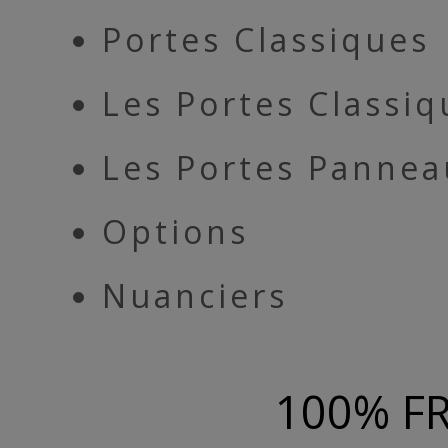
Portes Classiques
Les Portes Classi
Les Portes Pannea
Options
Nuanciers
100% F