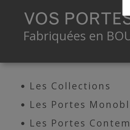
VOS PORTE
Fabriquées en B
Les Collections
Les Portes Monobl
Les Portes Conte