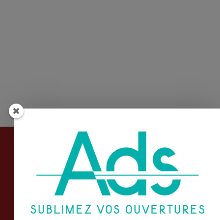
Informations
Conditions Générales de Vente
Mentions légales
Plan du site
Nous contacter