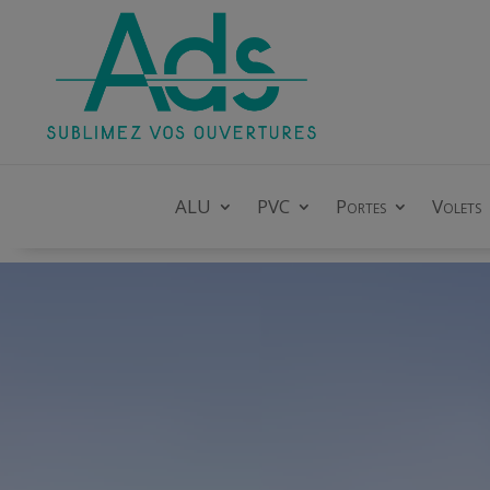
ALU
PVC
Portes
Volets