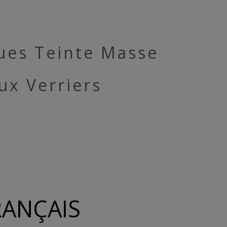
ques Teinte Masse
ux Verriers
RANÇAIS