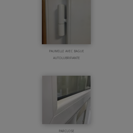
paumelle avec bague
autolubrifiante
parclose