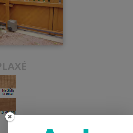
PLAXÉ