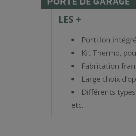
PORTE DE GARAGE
LES +
Portillon intégr
Kit Thermo, pou
Fabrication fran
Large choix d’o
Différents types
etc.