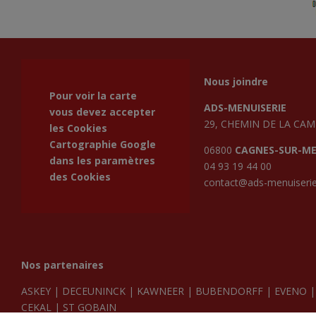
Nous joindre
Pour voir la carte
ADS-MENUISERIE
vous devez accepter
29, CHEMIN DE LA CA
les Cookies
Cartographie Google
06800
CAGNES-SUR-M
dans les
paramètres
04 93 19 44 00
des Cookies
contact@ads-menuiserie
Nos partenaires
ASKEY
|
DECEUNINCK
|
KAWNEER
|
BUBENDORFF
|
EVENO
CEKAL
|
ST GOBAIN