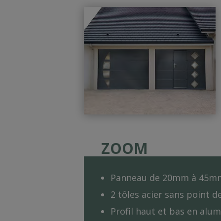
ZOOM
Panneau de 20mm à 45m
2 tôles acier sans point d
Profil haut et bas en alu