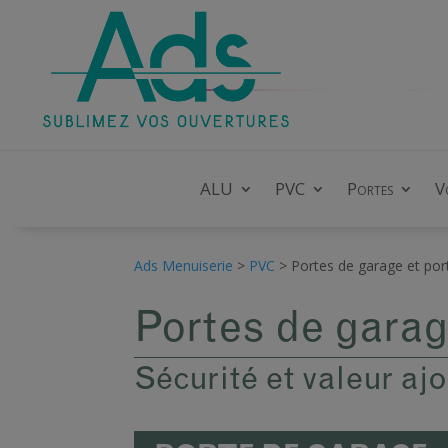
ALU
PVC
Portes
V
Ads Menuiserie
>
PVC
>
Portes de garage et port
Portes de garag
Sécurité et valeur aj