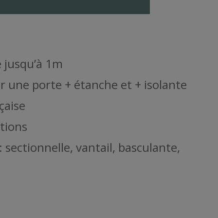
é jusqu’à 1m
r une porte + étanche et + isolante
çaise
ptions
: sectionnelle, vantail, basculante,