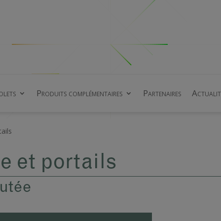
olets
Produits complémentaires
Partenaires
Actualit
ails
e et portails
outée