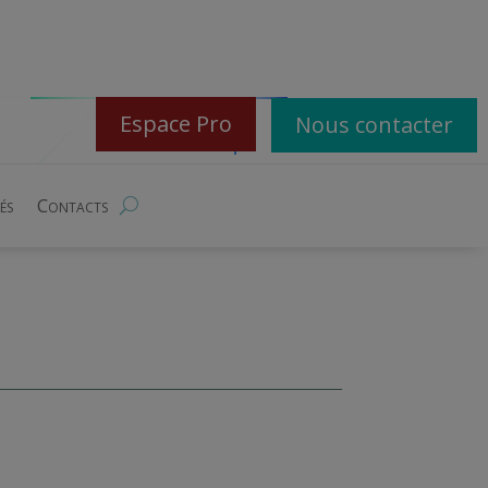
Espace Pro
Nous contacter
és
Contacts