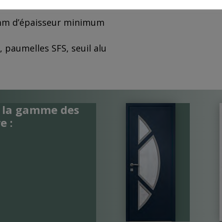
mm d’épaisseur minimum
 paumelles SFS, seuil alu
e la gamme des
e :