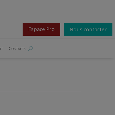
Espace Pro
Nous contacter
és
Contacts