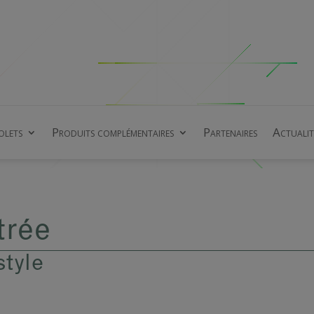
olets
Produits complémentaires
Partenaires
Actualit
trée
style