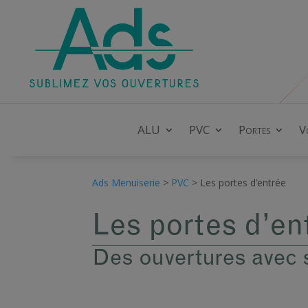
ALU
PVC
Portes
V
Ads Menuiserie
>
PVC
>
Les portes d’entrée
Les portes d’en
Des ouvertures avec 