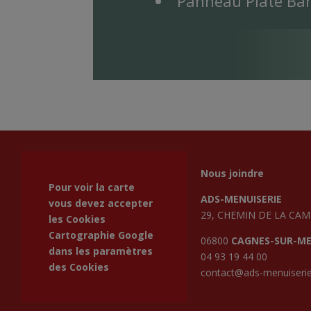
Panneau Plate Ba
Nous joindre
Pour voir la carte
ADS-MENUISERIE
vous devez accepter
29, CHEMIN DE LA CA
les Cookies
Cartographie Google
06800
CAGNES-SUR-M
dans les
paramètres
04 93 19 44 00
des Cookies
contact@ads-menuiserie