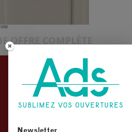
E OFFRE COMPLÈTE
Informations
Conditions Générales de Vente
Mentions légales
Plan du site
Nous contacter
Newsletter