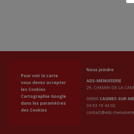
Nous joindre
Pour voir la carte
ADS-MENUISERIE
vous devez accepter
29, CHEMIN DE LA CA
les Cookies
Cartographie Google
06800
CAGNES-SUR-M
dans les
paramètres
04 93 19 44 00
des Cookies
contact@ads-menuiserie