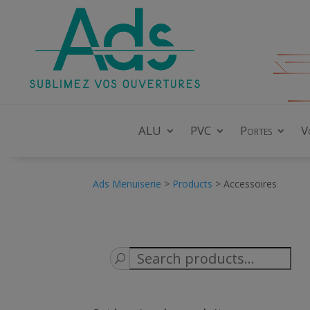
ALU
PVC
Portes
V
Ads Menuiserie
>
Products
>
Accessoires
Sea
for: