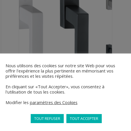
Nous utilisons des cookies sur notre site Web pour vous
offrir l'expérience la plus pertinente en mémorisant vos
préférences et les visites répétées.
En cliquant sur «Tout Accepter», vous consentez à
l'utilisation de tous les cookies.
Poignée
55,00
€
Modifier les
paramètres des Cookies
En stock
TOUT REFUSER
TOUT ACCEPTER