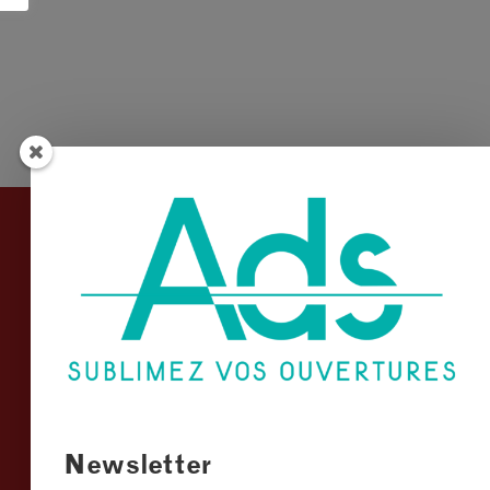
Informations
Conditions Générales de Vente
Mentions légales
Plan du site
Nous contacter
Newsletter