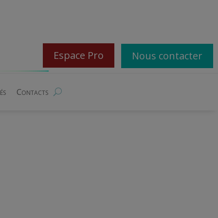
Espace Pro
Nous contacter
és
Contacts