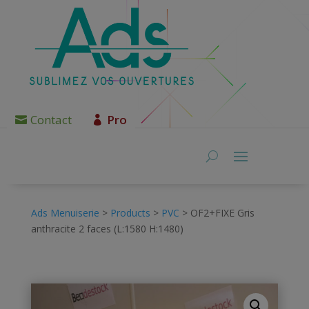
Contact
Pro
Ads Menuiserie
>
Products
>
PVC
>
OF2+FIXE Gris
anthracite 2 faces (L:1580 H:1480)