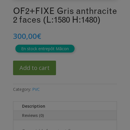
OF2+FIXE Gris anthracite
2 faces (L:1580 H:1480)
300,00
€
En stock entrepôt Mâcon
Add to cart
Category:
PVC
Description
Reviews (0)